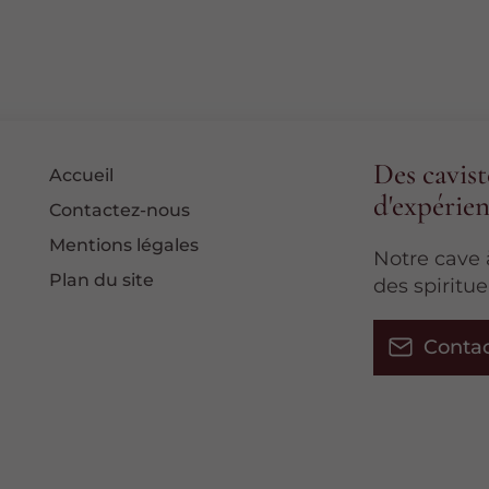
Des cavist
Accueil
d'expérie
Contactez-nous
Mentions légales
Notre cave 
Plan du site
des spiritu
Conta