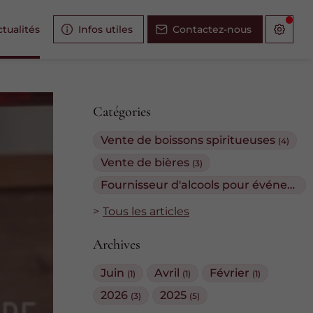
tualités
Infos utiles
Contactez-nous
Catégories
Vente de boissons spiritueuses
(4)
Vente de bières
(3)
Fournisseur d'alcools pour événements
Tous les articles
Archives
Juin
Avril
Février
(1)
(1)
(1)
2026
2025
(3)
(5)