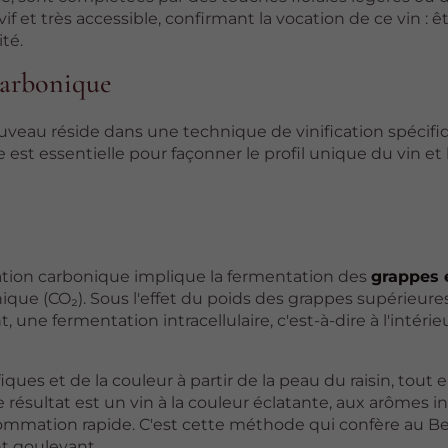
f et très accessible, confirmant la vocation de ce vin : ê
té.
 carbonique
Nouveau réside dans une technique de vinification spécifi
est essentielle pour façonner le profil unique du vin et 
ération carbonique implique la fermentation des
grappes 
ue (CO₂). Sous l'effet du poids des grappes supérieures,
ne fermentation intracellulaire, c'est-à-dire à l'intér
ues et de la couleur à partir de la peau du raisin, tout 
 résultat est un vin à la couleur éclatante, aux arômes i
sommation rapide. C'est cette méthode qui confère au Be
nt gouleyant.