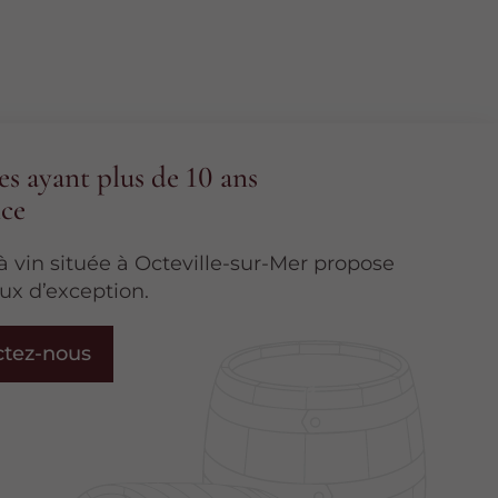
es ayant plus de 10 ans
nce
à vin située à Octeville-sur-Mer propose
eux d’exception.
ctez-nous