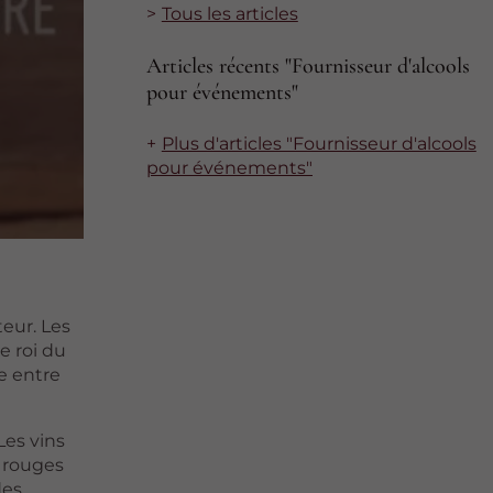
Tous les articles
Articles récents "Fournisseur d'alcools
pour événements"
Plus d'articles "Fournisseur d'alcools
pour événements"
eur. Les
e roi du
re entre
Les vins
s rouges
des