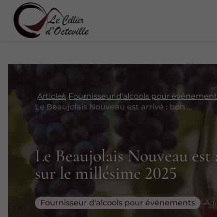
Articles
Fournisseur d'alcools pour événemen
Le Beaujolais Nouveau est arrivé : bon à savoir sur le millésime 2025
Le Beaujolais Nouveau est a
sur le millésime 2025
Fournisseur d'alcools pour événements
Adm