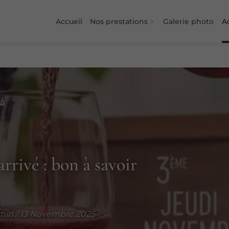
Accueil
Nos prestations
Galerie photo
Ac
ts
rrivé : bon à savoir
in / 13 Novembre 2025